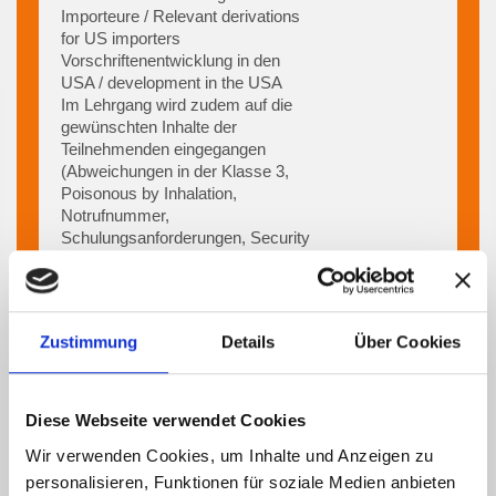
Importeure / Relevant derivations
for US importers
Vorschriftenentwicklung in den
USA / development in the USA
Im Lehrgang wird zudem auf die
gewünschten Inhalte der
Teilnehmenden eingegangen
(Abweichungen in der Klasse 3,
Poisonous by Inhalation,
Notrufnummer,
Schulungsanforderungen, Security
Awareness Training,
Sicherungsvorschriften)
Zustimmung
Details
Über Cookies
Diese Webseite verwendet Cookies
Klassifizierung von
Wir verwenden Cookies, um Inhalte und Anzeigen zu
Gefahrstoffen und
personalisieren, Funktionen für soziale Medien anbieten
Gefahrgütern oder