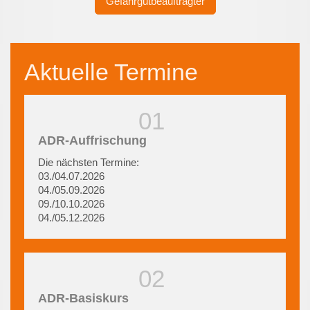
Gefahrgutbeauftragter
Aktuelle Termine
ADR-Auffrischung
Die nächsten Termine:
03./04.07.2026
04./05.09.2026
09./10.10.2026
04./05.12.2026
ADR-Basiskurs