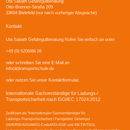
Uta Sabath Gefahrgutberatung
Otto-Brenner-Straße 209
33604 Bielefeld (nur nach vorheriger Absprache)
Kontakt
Uta Sabath Gefahrgutberatung
Rufen Sie einfach an unter
+49 (0) 5206/88 26
oder schreiben Sie eine E-Mail an
info(ät)transportschule.de
oder nutzen Sie unser Kontaktformular.
Internationale Sachverständige für Ladungs-/
Transportsicherheit nach ISO/IEC 17024:2012
Zertifiziert als "Internationaler Sachverständiger für
Ladungs-/Transportsicherheit / Fachgebiet: Gefahrgut
(ADR/RID/ADN/IMDG-Code/IATA-DGR und 49CFR/TDG),