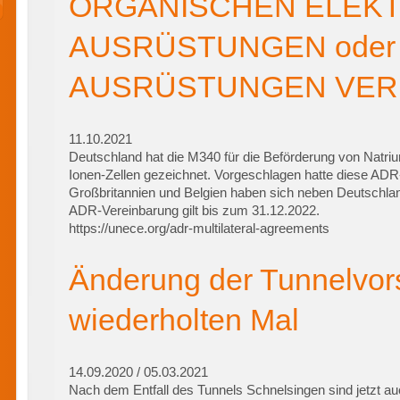
ORGANISCHEN ELEKT
AUSRÜSTUNGEN oder 
AUSRÜSTUNGEN VER
11.10.2021
Deutschland hat die M340 für die Beförderung von Natri
Ionen-Zellen gezeichnet. Vorgeschlagen hatte diese ADR
Großbritannien und Belgien haben sich neben Deutschla
ADR-Vereinbarung gilt bis zum 31.12.2022.
https://unece.org/adr-multilateral-agreements
Änderung der Tunnelvor
wiederholten Mal
14.09.2020 / 05.03.2021
Nach dem Entfall des Tunnels Schnelsingen sind jetzt 