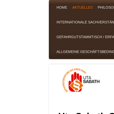
HOME
AKTUELLES
PHILOSO
INTERNATIONALE SACHVERSTÄN
GEFAHRGUTSTAMMTISCH / ER
ALLGEMEINE GESCHÄFTSBEDI