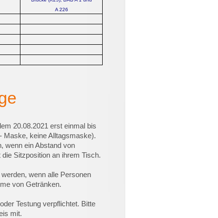
A 226
nge
em 20.08.2021 erst einmal bis
- Maske, keine Alltagsmaske).
, wenn ein Abstand von
 die Sitzposition an ihrem Tisch.
et werden, wenn alle Personen
ahme von Getränken.
der Testung verpflichtet. Bitte
is mit.