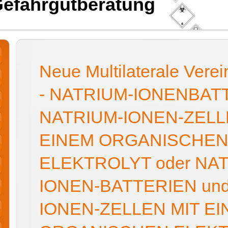
Gefahrgutberatung
Neue Multilaterale Ver
- NATRIUM-IONEN­BAT
NATRIUM-IONEN-ZELL
EINEM ORGANISCHE
ELEKTROLYT oder NA
IONEN-BATTERIEN un
IONEN-ZELLEN MIT E