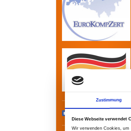
Zustimmung
Teilen
Diese Webseite verwendet 
Wir verwenden Cookies, um I