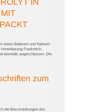
ROLYT IN
MIT
PACKT
um-Ionen-Batterien und Natrium-
-Vereinbarung Frankreich,
nd ebenfalls angeschlossen. DIe
schriften zum
auch die Beschränkungen des