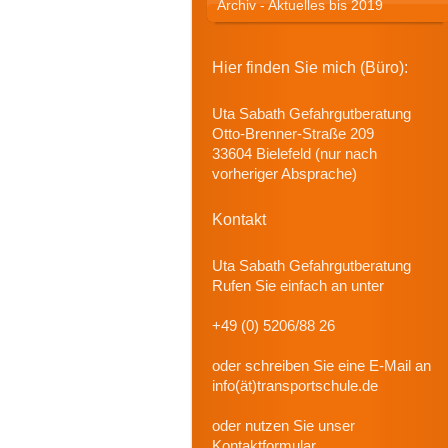
Archiv - Aktuelles bis 2019
Hier finden Sie mich (Büro):
Uta Sabath Gefahrgutberatung
Otto-Brenner-Straße 209
33604 Bielefeld (nur nach
vorheriger Absprache)
Kontakt
Uta Sabath Gefahrgutberatung
Rufen Sie einfach an unter
+49 (0) 5206/88 26
oder schreiben Sie eine E-Mail an
info(ät)transportschule.de
oder nutzen Sie unser
Kontaktformular.