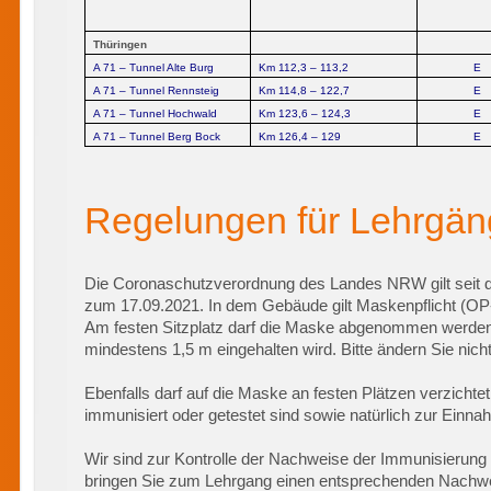
Thüringen
A 71 – Tunnel Alte Burg
Km 112,3 – 113,2
E
A 71 – Tunnel Rennsteig
Km 114,8 – 122,7
E
A 71 – Tunnel Hochwald
Km 123,6 – 124,3
E
A 71 – Tunnel Berg Bock
Km 126,4 – 129
E
Regelungen für Lehrgä
Die Coronaschutzverordnung des Landes NRW gilt seit d
zum 17.09.2021. In dem Gebäude gilt Maskenpflicht (OP
Am festen Sitzplatz darf die Maske abgenommen werden
mindestens 1,5 m eingehalten wird. Bitte ändern Sie nicht
Ebenfalls darf auf die Maske an festen Plätzen verzicht
immunisiert oder getestet sind sowie natürlich zur Einn
Wir sind zur Kontrolle der Nachweise der Immunisierung o
bringen Sie zum Lehrgang einen entsprechenden Nachwe