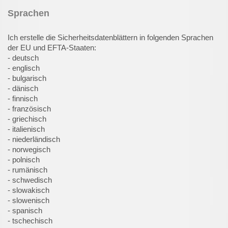
Sprachen
Ich erstelle die Sicherheitsdatenblättern in folgenden Sprachen
der EU und EFTA-Staaten:
- deutsch
- englisch
- bulgarisch
- dänisch
- finnisch
- französisch
- griechisch
- italienisch
- niederländisch
- norwegisch
- polnisch
- rumänisch
- schwedisch
- slowakisch
- slowenisch
- spanisch
- tschechisch