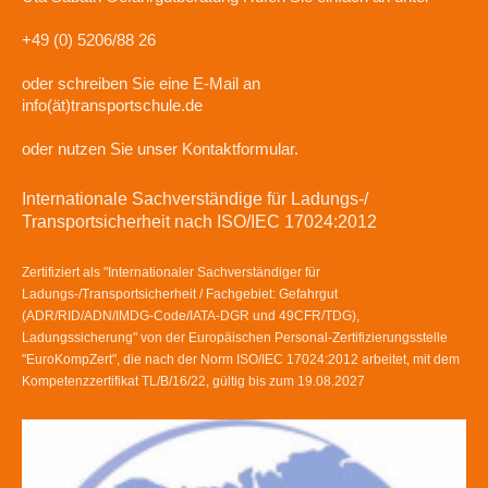
+49 (0) 5206/88 26
oder schreiben Sie eine E-Mail an
info(ät)transportschule.de
oder nutzen Sie unser Kontaktformular.
Internationale Sachverständige für Ladungs-/
Transportsicherheit nach ISO/IEC 17024:2012
Zertifiziert als "Internationaler Sachverständiger für
Ladungs-/Transportsicherheit / Fachgebiet: Gefahrgut
(ADR/RID/ADN/IMDG-Code/IATA-DGR und 49CFR/TDG),
Ladungssicherung" von der Europäischen Personal-Zertifizierungsstelle
"EuroKompZert", die nach der Norm ISO/IEC 17024:2012 arbeitet, mit dem
Kompetenzzertifikat TL/B/16/22, gültig bis zum 19.08.2027