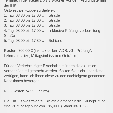
Termine: in der Regel 2 bis 3 Wochen vor dem Prüfungstermin
der IHK
Ostwestfalen-Lippe zu Bielefeld
1. Tag: 08.30 bis 17.00 Uhr Straße
2. Tag: 08.00 bis 17.00 Uhr Straße
3. Tag: 08.00 bis 17.00 Uhr Straße
4. Tag: 08.00 bis 17.00 Uhr, inklusive Prüfungsvorbereitung
Straße
5. Tag: 08.00 bis 17.30 Uhr Schiene
Kosten
: 900,00 € (inkl. aktuellem ADR, „Gb-Prüfung“,
Lehrmaterialien, Mittagsimbiss und Getränke)
Für den Verkehrsträger Eisenbahn müssen die aktuellen
Vorschriften mitgebracht werden. Sollten Sie nicht über diese
verfügen, kann ich Ihnen diese zu den nachfolgend genannten
Konditionen besorgen:
RID (Kosten 74,99 € brutto)
Die IHK Ostwestfalen zu Bielefeld erhebt für die Grundprüfung
eine Prüfungsgebühr von 195,00 € (Stand 08-2022).