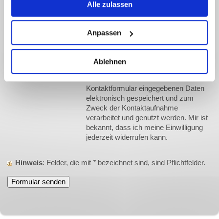
Alle zulassen
Anpassen
Bitte geben Sie den Code ein
↺
Ablehnen
*
Hiermit erkläre ich mich
einverstanden, dass meine in das
Kontaktformular eingegebenen Daten
elektronisch gespeichert und zum
Zweck der Kontaktaufnahme
verarbeitet und genutzt werden. Mir ist
bekannt, dass ich meine Einwilligung
jederzeit widerrufen kann.
Hinweis
: Felder, die mit
*
bezeichnet sind, sind Pflichtfelder.