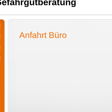
Gefahrgutberatung
Anfahrt Büro