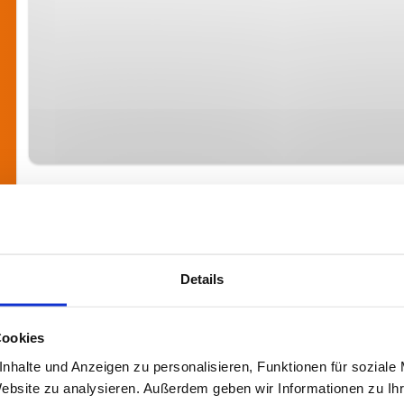
Details
Cookies
nhalte und Anzeigen zu personalisieren, Funktionen für soziale
Website zu analysieren. Außerdem geben wir Informationen zu I