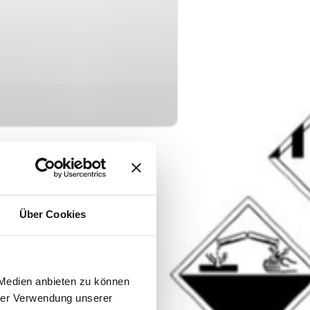
Über Cookies
 Medien anbieten zu können
hrer Verwendung unserer