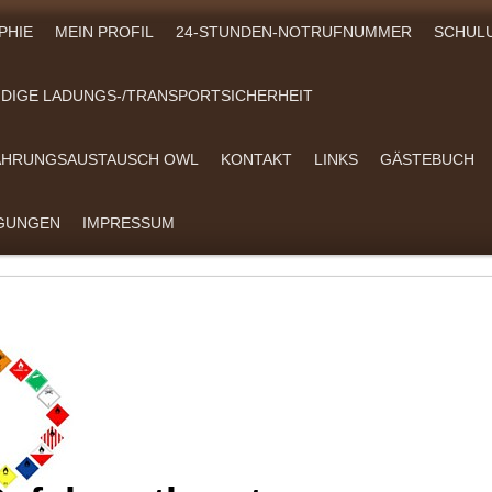
PHIE
MEIN PROFIL
24-STUNDEN-NOTRUFNUMMER
SCHUL
DIGE LADUNGS-/TRANSPORTSICHERHEIT
FAHRUNGSAUSTAUSCH OWL
KONTAKT
LINKS
GÄSTEBUCH
NGUNGEN
IMPRESSUM