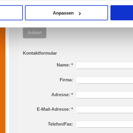
Anpassen
Anfahrt
Kontaktformular
Name:
*
Firma:
Adresse:
*
E-Mail-Adresse:
*
Telefon/Fax: