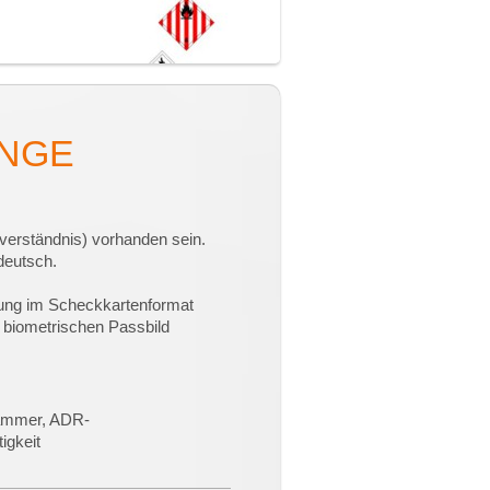
NGE
verständnis) vorhanden sein.
deutsch.
ung im Scheckkartenformat
 biometrischen Passbild
kammer, ADR-
igkeit