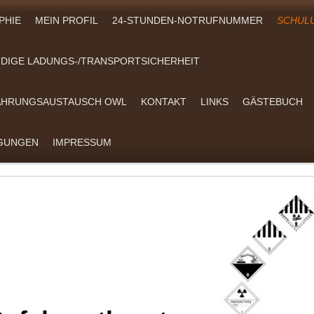
PHIE
MEIN PROFIL
24-STUNDEN-NOTRUFNUMMER
SCHUL
DIGE LADUNGS-/TRANSPORTSICHERHEIT
FAHRUNGSAUSTAUSCH OWL
KONTAKT
LINKS
GÄSTEBUCH
NGUNGEN
IMPRESSUM