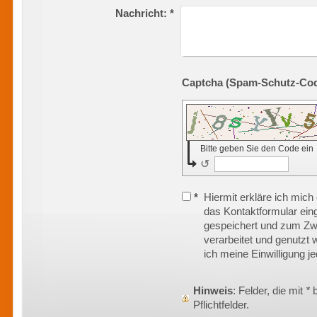
Nachricht:
*
Bitte geben Sie den Code ein
↺
*
Hiermit erkläre ich mich
das Kontaktformular ein
gespeichert und zum Z
verarbeitet und genutzt 
ich meine Einwilligung j
Hinweis
: Felder, die mit
*
b
Pflichtfelder.