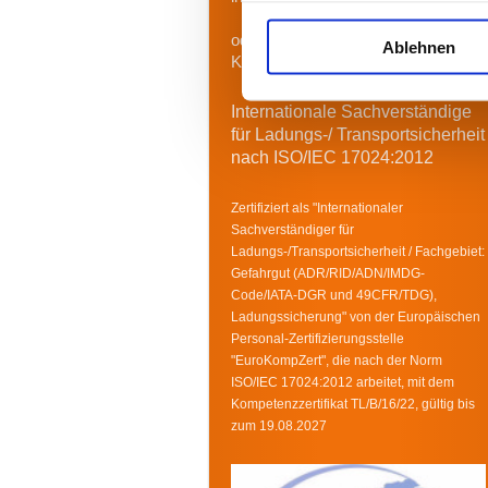
oder nutzen Sie unser
Ablehnen
Kontaktformular.
Internationale Sachverständige
für Ladungs-/ Transportsicherheit
nach ISO/IEC 17024:2012
Zertifiziert als "Internationaler
Sachverständiger für
Ladungs-/Transportsicherheit / Fachgebiet:
Gefahrgut (ADR/RID/ADN/IMDG-
Code/IATA-DGR und 49CFR/TDG),
Ladungssicherung" von der Europäischen
Personal-Zertifizierungsstelle
"EuroKompZert", die nach der Norm
ISO/IEC 17024:2012 arbeitet, mit dem
Kompetenzzertifikat TL/B/16/22, gültig bis
zum 19.08.2027