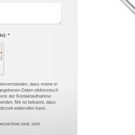
Captcha (Spam-Schutz-Code): *
 einverstanden, dass meine in
gegebenen Daten elektronisch
weck der Kontaktaufnahme
werden. Mir ist bekannt, dass
ederzeit widerrufen kann.
ezeichnet sind, sind