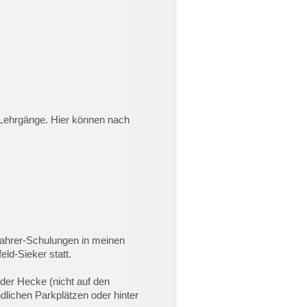
n Lehrgänge. Hier können nach
fahrer-Schulungen in meinen
ld-Sieker statt.
der Hecke (nicht auf den
lichen Parkplätzen oder hinter