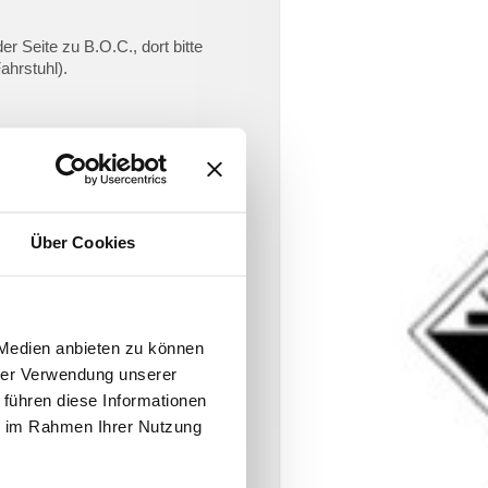
r Seite zu B.O.C., dort bitte
ahrstuhl).
Über Cookies
 Medien anbieten zu können
hrer Verwendung unserer
 führen diese Informationen
ie im Rahmen Ihrer Nutzung