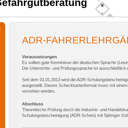
Gefahrgutberatung
ADR-FAHRERLEHRGÄ
Voraussetzungen
Es sollten gute Kenntnisse der deutschen Sprache (Lese
Die Unterrichts- und Prüfungssprache ist ausschließlich 
Seit dem 01.01.2013 wird die ADR-Schulungsbescheinig
ausgestellt. Dieses Scheckkartenformat muss mit einem
versehen werden.
Abschluss
Theoretische Prüfung durch die Industrie- und Handels
Schulungsbescheinigung (ADR-Schein) mit 5jähriger Gült