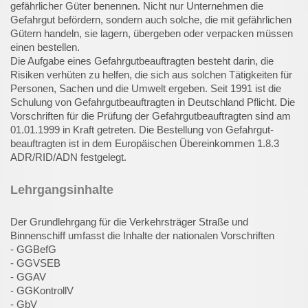
gefährlicher Güter benennen. Nicht nur Unternehmen die
Gefahrgut befördern, sondern auch solche, die mit gefährlichen
Gütern handeln, sie lagern, übergeben oder verpacken müssen
einen bestellen.
Die Aufgabe eines Gefahrgutbeauftragten besteht darin, die
Risiken verhüten zu helfen, die sich aus solchen Tätigkeiten für
Personen, Sachen und die Umwelt ergeben. Seit 1991 ist die
Schulung von Gefahrgutbeauftragten in Deutschland Pflicht. Die
Vorschriften für die Prüfung der Gefahrgutbeauftragten sind am
01.01.1999 in Kraft getreten. Die Bestellung von Gefahrgut-
beauftragten ist in dem Europäischen Übereinkommen 1.8.3
ADR/RID/ADN festgelegt.
Lehrgangsinhalte
Der Grundlehrgang für die Verkehrsträger Straße und
Binnenschiff umfasst die Inhalte der nationalen Vorschriften
- GGBefG
- GGVSEB
- GGAV
- GGKontrollV
- GbV