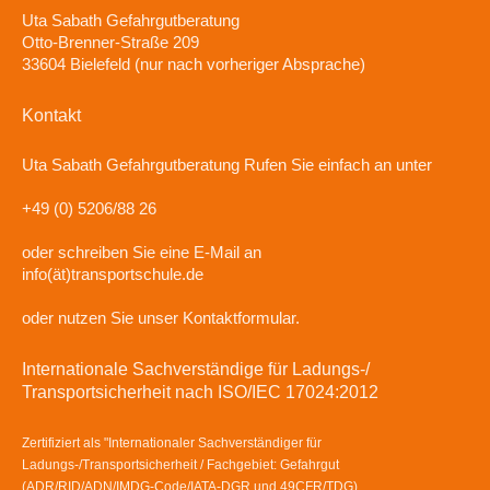
Uta Sabath Gefahrgutberatung
Otto-Brenner-Straße 209
33604 Bielefeld (nur nach vorheriger Absprache)
Kontakt
Uta Sabath Gefahrgutberatung
Rufen Sie einfach an unter
+49 (0) 5206/88 26
oder schreiben Sie eine E-Mail an
info(ät)transportschule.de
oder nutzen Sie unser Kontaktformular.
Internationale Sachverständige für Ladungs-/
Transportsicherheit nach ISO/IEC 17024:2012
Zertifiziert als "Internationaler Sachverständiger für
Ladungs-/Transportsicherheit / Fachgebiet: Gefahrgut
(ADR/RID/ADN/IMDG-Code/IATA-DGR und 49CFR/TDG),