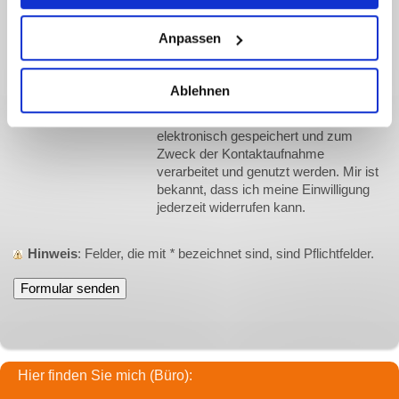
Bitte geben Sie den Code ein
Anpassen
↺
*
Hiermit erkläre ich mich
Ablehnen
einverstanden, dass meine in das
Kontaktformular eingegebenen Daten
elektronisch gespeichert und zum
Zweck der Kontaktaufnahme
verarbeitet und genutzt werden. Mir ist
bekannt, dass ich meine Einwilligung
jederzeit widerrufen kann.
Hinweis
: Felder, die mit
*
bezeichnet sind, sind Pflichtfelder.
Hier finden Sie mich (Büro):